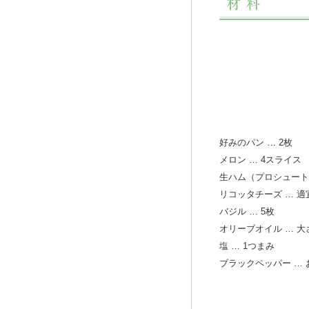
好みのパン … 2枚
メロン … 4スライス
生ハム（プロシュート）
リコッタチーズ … 適
バジル … 5枚
オリーブオイル … 大
塩 … 1つまみ
ブラックペッパー …