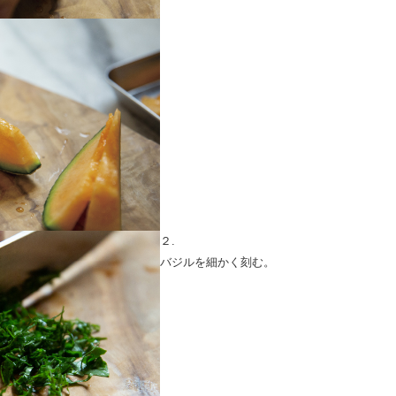
２.
バジルを細かく刻む。