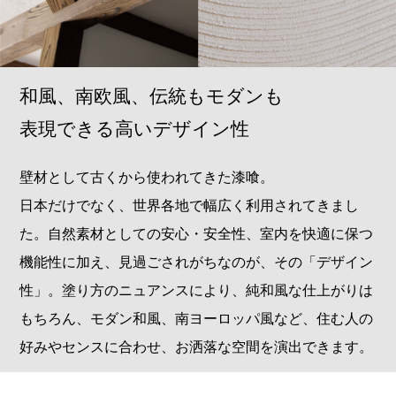
和風、南欧風、伝統もモダンも
表現できる高いデザイン性
壁材として古くから使われてきた漆喰。
日本だけでなく、世界各地で幅広く利用されてきまし
た。自然素材としての安心・安全性、室内を快適に保つ
機能性に加え、見過ごされがちなのが、その「デザイン
性」。塗り方のニュアンスにより、純和風な仕上がりは
もちろん、モダン和風、南ヨーロッパ風など、住む人の
好みやセンスに合わせ、お洒落な空間を演出できます。