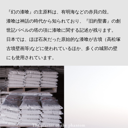
『幻の漆喰』の主原料は、有明海などの赤貝の殻。
漆喰は神話の時代から知られており、『旧約聖書』の創
世記バベルの塔の項に漆喰に関する記述が残ります。
日本では、ほぼ石灰だった原始的な漆喰が古墳（高松塚
古墳壁画等)などに使われているほか、多くの城郭の壁
にも使用されています。