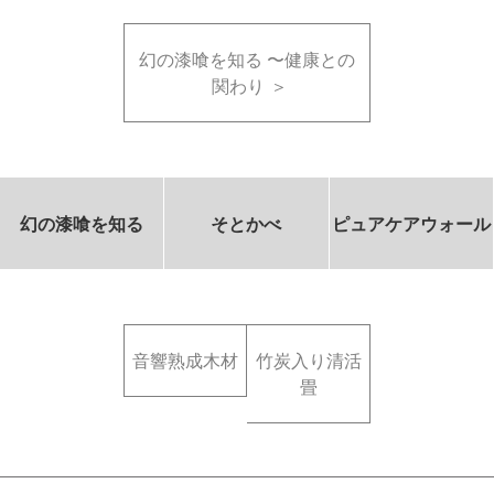
幻の漆喰を知る 〜健康との
関わり
幻の漆喰を知る
そとかべ
ピュアケアウォール
音響熟成木材
竹炭入り清活
畳