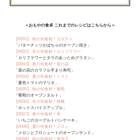
＜おもやの食卓 これまでのレシピはこちらから＞
【#001】 秋の旬食材＊カボチャ
「バターナッツかぼちゃのオーブン焼き」
【#002】 冬の旬食材＊カリフラワー
「カリフラワーとタラのあっためグラタン」
【#003】 春の旬食材＊菜の花
「菜の花のカラフル手まり寿司」
【#004】 夏の旬食材＊トマト
「夏色トマトのマリネ」
【#005】 秋の旬食材＊葡萄
「葡萄のオープンタルト」
【#006】 冬の旬食材＊林檎
「ホットスパイスアップル」
【#007】 春の旬食材＊苺
「いちごのヨーグルトパンケーキ」
【#008】 夏の旬食材＊メロン
「メロンとプロシュートのオープンサンド」
【#009】 秋の旬食材＊唐辛子