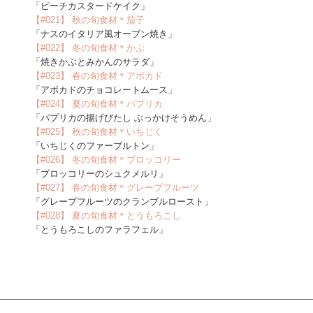
「ピーチカスタードケイク」
【#021】 秋の旬食材＊茄子
「ナスのイタリア風オーブン焼き」
【#022】 冬の旬食材＊かぶ
「焼きかぶとみかんのサラダ」
【#023】 春の旬食材＊アボカド
「アボカドのチョコレートムース」
【#024】 夏の旬食材＊パプリカ
「パプリカの揚げびたし ぶっかけそうめん」
【#025】 秋の旬食材＊いちじく
「いちじくのファーブルトン」
【#026】 冬の旬食材＊ブロッコリー
「ブロッコリーのシュクメルリ」
【#027】 春の旬食材＊グレープフルーツ
「グレープフルーツのクランブルロースト」
【#028】 夏の旬食材＊とうもろこし
「とうもろこしのファラフェル」