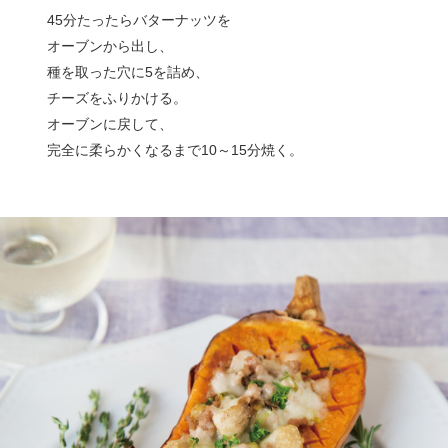
45分たったらバターナッツを
オーブンから出し、
種を取った穴に5を詰め、
チーズをふりかける。
オーブンに戻して、
完全に柔らかくなるまで10～15分焼く。