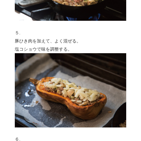
５.
豚ひき肉を加えて、よく混ぜる。
塩コショウで味を調整する。
６.