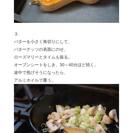
３.
バターを小さく角切りにして、
バターナッツの表面にのせ、
ローズマリーとタイムも振る。
オーブンシートをしき、30～40分ほど焼く。
途中で焦げそうになったら、
アルミホイルで覆う。