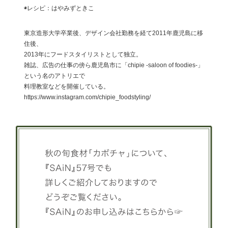
◉レシピ：はやみずときこ
東京造形大学卒業後、デザイン会社勤務を経て2011年鹿児島に移
住後、
2013年にフードスタイリストとして独立。
雑誌、広告の仕事の傍ら鹿児島市に「chipie -saloon of foodies-」
という名のアトリエで
料理教室などを開催している。
https://www.instagram.com/chipie_foodstyling/