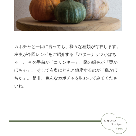
カボチャと一口に言っても、様々な種類が存在します。
左奥が今回レシピをご紹介する「バターナッツかぼち
ゃ」、 その手前が「コリンキー」、隣の緑色が「栗か
ぼちゃ」、 そして右奥にどんと鎮座するのが「島かぼ
ちゃ」。 是非、色んなカボチャを味わってみてくださ
いね。