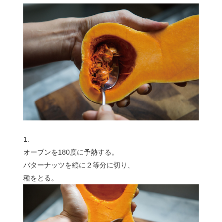
1.
オーブンを180度に予熱する。
バターナッツを縦に２等分に切り、
種をとる。