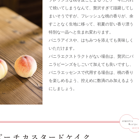
て焼いてしまうなんて、贅沢すぎて躊躇してし
まいそうですが、フレッシュな桃の香りが、余
すことなく生地に移って、初夏の甘い香り漂う
特別な一品へと生まれ変わります。
バニラアイスや、はちみつを添えても美味しく
いただけます。
バニラエクストラクトがない場合は、贅沢にバ
ニラビーンズをしごいて加えても良いですし、
バニラエッセンスで代用する場合は、桃の香り
を楽しめるよう、控えめに数滴のみ加えるよう
にしましょう。