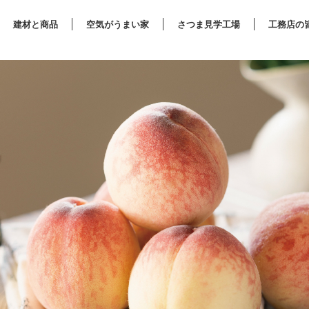
建材と商品
空気がうまい家
さつま見学工場
工務店の