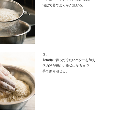
泡だて器でよくかき混ぜる。
２.
1cm角に切った冷たいバターを加え、
薄力粉が細かい粉状になるまで
手で擦り混ぜる。