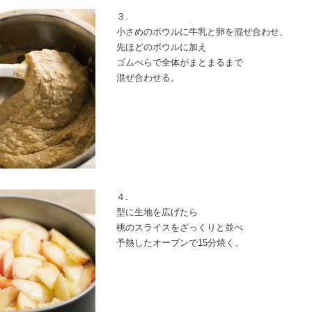
３.
小さめのボウルに牛乳と卵を混ぜ合わせ、
先ほどのボウルに加え
ゴムべらで全体がまとまるまで
混ぜ合わせる。
４.
型に生地を広げたら
桃のスライスをざっくりと並べ
予熱したオーブンで15分焼く。