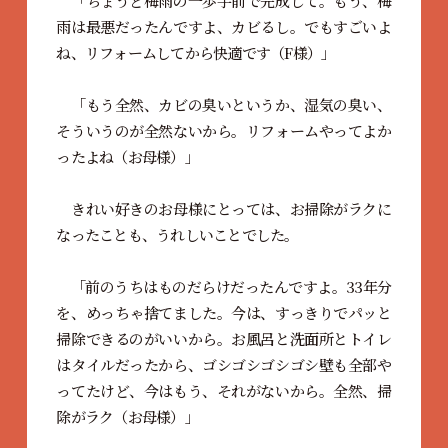
「ちょうど梅雨の一歩手前で完成して。もう、梅
雨は最悪だったんですよ、カビるし。でもすごいよ
ね、リフォームしてから快適です（F様）」
「もう全然、カビの臭いというか、湿気の臭い、
そういうのが全然ないから。リフォームやってよか
ったよね（お母様）」
きれい好きのお母様にとっては、お掃除がラクに
なったことも、うれしいことでした。
「前のうちはものだらけだったんですよ。33年分
を、めっちゃ捨てました。今は、すっきりでパッと
掃除できるのがいいから。お風呂と洗面所とトイレ
はタイルだったから、ゴシゴシゴシゴシ壁も全部や
ってたけど、今はもう、それがないから。全然、掃
除がラク（お母様）」