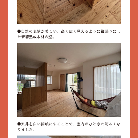
自然の表情が美しい、高く広く見えるように縦張りにし
た音響熟成木材の壁。
天井を白い漆喰にすることで、室内がひときわ明るくな
りました。