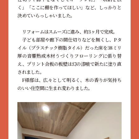
く」「ここに棚を作ってほしい」など、しっかりと
決めていらっしゃいました。
リフォームはスムーズに進み、約3ヶ月で完成。
子ども部屋や廊下の間仕切りなどを無くし、Pタ
イル（プラスチック樹脂タイル）だった床を38ミリ
厚の音響熟成木材うづくりフローリングに張り替
え、プリント合板の板壁は幻の漆喰で新たに塗り直
されました。
F様邸は、広々として明るく、木の香りが気持ち
のいい住空間に生まれ変わりました。