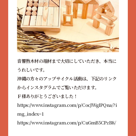
音響熟木材の端材まで大切にしていただき、本当に
うれしいです。
沖縄の方々のアップサイクル活動は、下記のリンク
からインスタグラムでご覧いただけます。
Ｆ様ありがとうございました！
https://www.instagram.com/p/CocJWgIPQna/?i
mg_index=1
https://www.instagram.com/p/CuGmB5CPzB8/