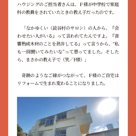
ハウジングのご担当者さんは、Ｆ様が中学校で家庭
科の教員をされていたときの教え子だったのです。
「なかゆくい（読谷村のサロン）の人から、『会
わせたい人がいる』って言われてたんですよ。『音
響熟成木材のことを熱弁してる』って言うから、“私
も一回聞いてみたいな”って思ってました。そした
ら、まさかの教え子で（笑／F様）」
奇跡のようなご縁がつながって、Ｆ様のご自宅は
リフォームで生まれ変わることになりました。