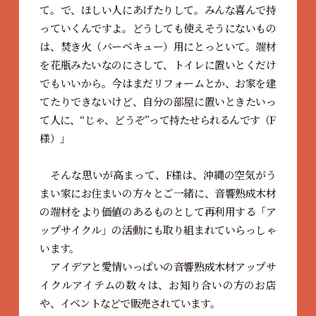
て。で、ほしい人にあげたりして。みんな喜んで持
っていくんですよ。どうしても使えそうにないもの
は、焚き火（バーベキュー）用にとっといて。端材
を花瓶みたいなのにさして、トイレに置いとくだけ
でもいいから。今はまだリフォームとか、お家を建
てたりできないけど、自分の部屋に置いときたいっ
て人に、“じゃ、どうぞ”って持たせられるんです（F
様）」
そんな思いが高まって、F様は、沖縄の空気がう
まい家にお住まいの方々とご一緒に、音響熟成木材
の端材をより価値のあるものとして再利用する「ア
ップサイクル」の活動にも取り組まれていらっしゃ
います。
アイデアと愛情いっぱいの音響熟成木材アップサ
イクルアイテムの数々は、お知り合いの方のお店
や、イベントなどで販売されています。