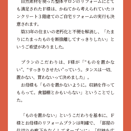
自然素材を使った整体サロンのリフォームにとて
も満足されたＦ様は、かねてから考えられていたコ
ンクリート３階建てのご自宅リフォームの実行も決
意されます。
築33年の住まいの老朽化と不便を解消し、「たま
りにたまったものを断捨離してすっきりしたい」と
いうご希望がありました。
プランのこだわりは、F様が「“ものを置かな
い”、“すっきりさせたい”っていう。タンスは一切、
置かない、買わないって決めました」。
お母様も「ものを置かないように。収納を作って
もらって。食器棚とかもいらない」ということでし
た。
「ものを置かない」というこだわりを基本に、Ｆ
様とお母様のリフォームプランは明確で、「部屋の
仕切りや廊下をなくしてオープンに」「収納を広