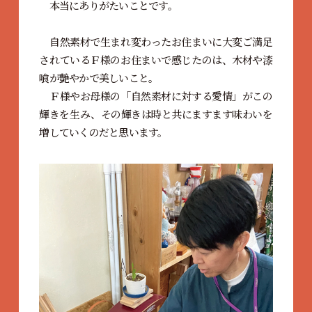
本当にありがたいことです。
自然素材で生まれ変わったお住まいに大変ご満足
されているＦ様のお住まいで感じたのは、木材や漆
喰が艶やかで美しいこと。
Ｆ様やお母様の「自然素材に対する愛情」がこの
輝きを生み、その輝きは時と共にますます味わいを
増していくのだと思います。