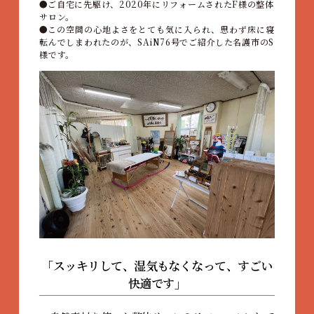
ご自宅に先駆け、2020年にリフォームされたF様の整体
サロン。
この空間の心地よさをとても気に入られ、思わず床に寝
転んでしまわれたのが、SAiN76号でご紹介した名護市のS
様です。
「スッキリして、湿気もなくなって、すごい
快適です」