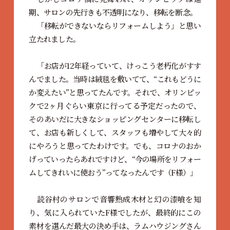
期、サロンの先行きも不透明になり、移転を断念。
「移転ができないならリフォームしよう」と思い
立たれました。
「お店が12年経っていて、けっこう老朽化がすす
んでました。当時は絨毯を敷いてて、“これもどうに
か変えたい”と思ってたんです。それで、オリンピッ
クで2ヶ月ぐらい東京に行ってる予定だったので、
そのあいだに大きなショッピングセンターに移転し
て、お店も新しくして、スタッフも増やして大々的
にやろうと思ってたわけです。でも、コロナのおか
げっていったらあれですけど、“今の場所をリフォー
ムしてきれいに使おう”ってなったんです（F様）」
読谷村のサロンで音響熟成木材と幻の漆喰を知
り、気に入られていたF様でしたが、最終的にこの
素材を選んだ最大の決め手は、ラムハウジングさん