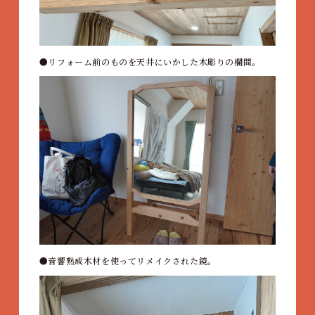
リフォーム前のものを天井にいかした木彫りの欄間。
音響熟成木材を使ってリメイクされた鏡。