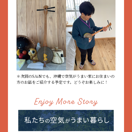
次回のSAiNでも、沖縄で空気がうまい家にお住まいの
方のお話をご紹介する予定です。どうぞお楽しみに！