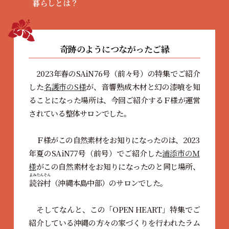
暮らしとは？
奇跡のようにつながったご縁
2023年春のSAiN76号（前々号）の特集でご紹介
した
名護市のS様
が、音響熟成木材と幻の漆喰を知
ることになった場所は、今回ご紹介するＦ様が運営
されている整体サロンでした。
Ｆ様がこの自然素材をお知りになったのは、2023
年夏のSAiN77号（前号）でご紹介した
浦添市のＭ
様
がこの自然素材をお知りになったのと同じ場所、
よみたんそん
読谷村
（沖縄本島中部）のサロンでした。
そしてなんと、この「OPEN HEART」特集でご
紹介している沖縄の方々の家づくりを行われたラム