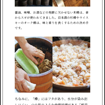
醤油、味噌、お酒などの発酵に欠かせない木樽は、昔
からスギが使われてきました。日本酒の杉樽やウイス
キーのオーク樽は、味と香りを良くするための決め手
です。
ちなみに、「樽」にはフタがあり、水分が染み出
しにくい、山の形のような曲線紋様がある「板目