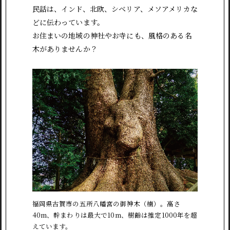
民話は、インド、北欧、シベリア、メソアメリカな
どに伝わっています。
お住まいの地域の神社やお寺にも、風格のある名
木がありませんか？
福岡県古賀市の五所八幡宮の御神木（楠）。高さ
40m、幹まわりは最大で10m、樹齢は推定1000年を超
えています。