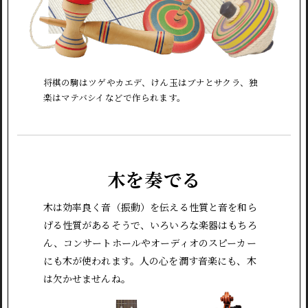
将棋の駒はツゲやカエデ、けん玉はブナとサクラ、独
楽はマテバシイなどで作られます。
木を奏でる
木は効率良く音（振動）を伝える性質と音を和ら
げる性質があるそうで、いろいろな楽器はもちろ
ん、コンサートホールやオーディオのスピーカー
にも木が使われます。人の心を潤す音楽にも、木
は欠かせませんね。