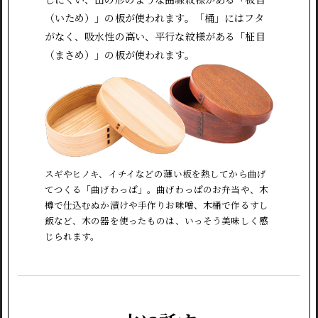
（いため）」の板が使われます。「桶」にはフタ
がなく、吸水性の高い、平行な紋様がある「柾目
（まさめ）」の板が使われます。
スギやヒノキ、イチイなどの薄い板を熱してから曲げ
てつくる「曲げわっぱ」。曲げわっぱのお弁当や、木
樽で仕込むぬか漬けや手作りお味噌、木桶で作るすし
飯など、木の器を使ったものは、いっそう美味しく感
じられます。