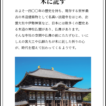
木に託す
およそ一四〇〇年の歴史を持ち、現存する世界最
古の木造建築物として名高い法隆寺をはじめ、出
雲大社や伊勢神宮など、日本には数多くの歴史あ
る木造の神社仏閣があり、仏像があります。
そんな寺社の空間や仏像の前にたたずむと、いに
しえの宮大工や仏師たちが木に託した祈りの心
が、時代を超えて伝わってくるようです。